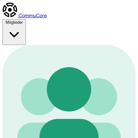
Commu
Core
Mitglieder