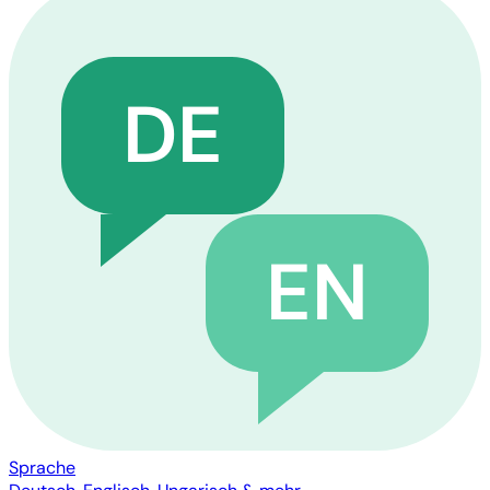
DE
EN
Sprache