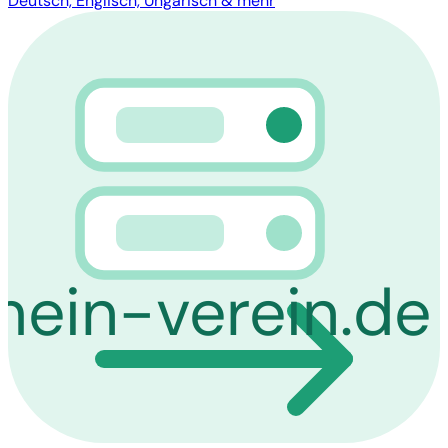
Deutsch, Englisch, Ungarisch & mehr
mein-verein.de