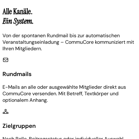
Alle Kanäle.
Ein System.
Von der spontanen Rundmail bis zur automatischen
Veranstaltungseinladung – CommuCore kommuniziert mit
Ihren Mitgliedern.
Rundmails
E-Mails an alle oder ausgewählte Mitglieder direkt aus
CommuCore versenden. Mit Betreff, Textkörper und
optionalem Anhang.
Zielgruppen
Nach Rolle, Beitragsstatus oder individueller Auswahl