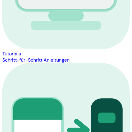
Tutorials
Schritt-für-Schritt Anleitungen