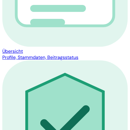
Übersicht
Profile, Stammdaten, Beitragsstatus