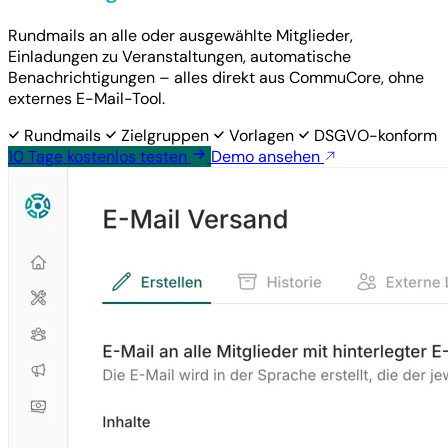
Rundmails an alle oder ausgewählte Mitglieder,
Einladungen zu Veranstaltungen, automatische
Benachrichtigungen – alles direkt aus CommuCore, ohne
externes E-Mail-Tool.
Rundmails
Zielgruppen
Vorlagen
DSGVO-konform
10 Tage
kostenlos
testen
Demo ansehen