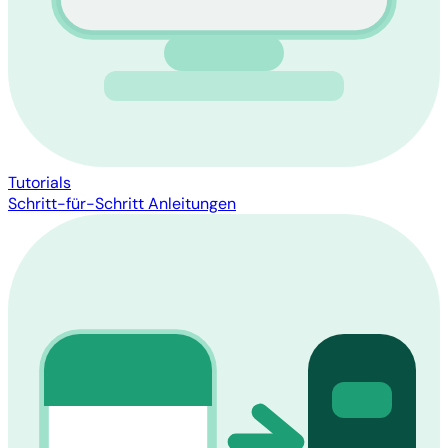
Tutorials
Schritt-für-Schritt Anleitungen