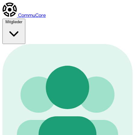
Commu
Core
Mitglieder