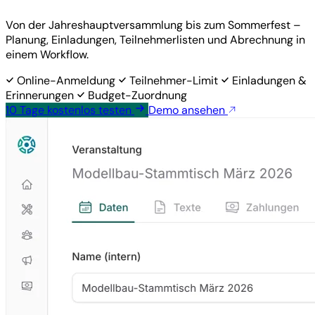
Von der Jahreshauptversammlung bis zum Sommerfest –
Planung, Einladungen, Teilnehmerlisten und Abrechnung in
einem Workflow.
Online-Anmeldung
Teilnehmer-Limit
Einladungen &
Erinnerungen
Budget-Zuordnung
10 Tage
kostenlos
testen
Demo ansehen