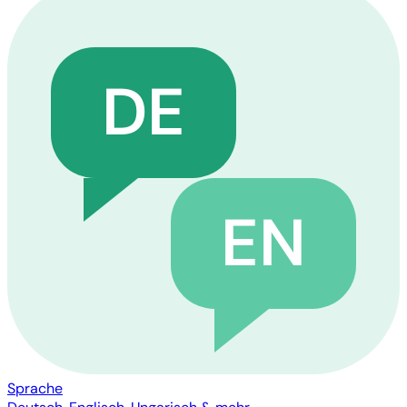
DE
EN
Sprache