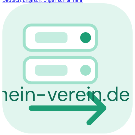
Deutsch, Englisch, Ungarisch & mehr
mein-verein.de