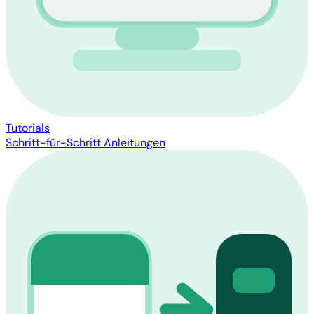
Tutorials
Schritt-für-Schritt Anleitungen