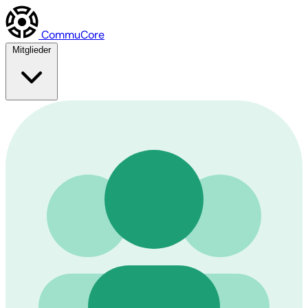
Commu
Core
Mitglieder