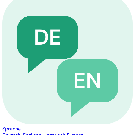
DE
EN
Sprache