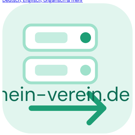
Deutsch, Englisch, Ungarisch & mehr
mein-verein.de