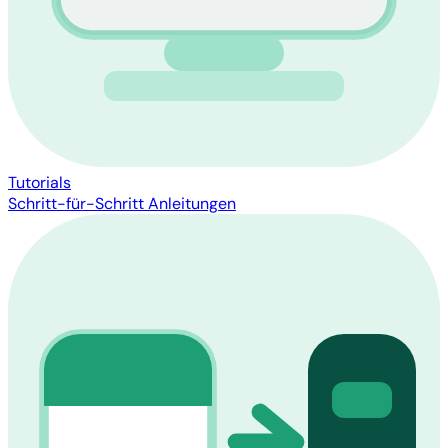
Tutorials
Schritt-für-Schritt Anleitungen