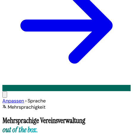
Anpassen
›
Sprache
Mehrsprachigkeit
Mehrsprachige Vereinsverwaltung
out of the box.