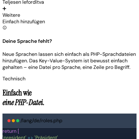
Teljesen lefordítva
➕
Weitere
Einfach hinzufügen
Deine Sprache fehlt?
Neue Sprachen lassen sich einfach als PHP-Sprachdateien
hinzufügen. Das Key-Value-System ist bewusst einfach
gehalten – eine Datei pro Sprache, eine Zeile pro Begriff.
Technisch
Einfach wie
eine PHP-Datei.
/lang/de/roles.php
return [
'president'
=>
'Präsident'
,