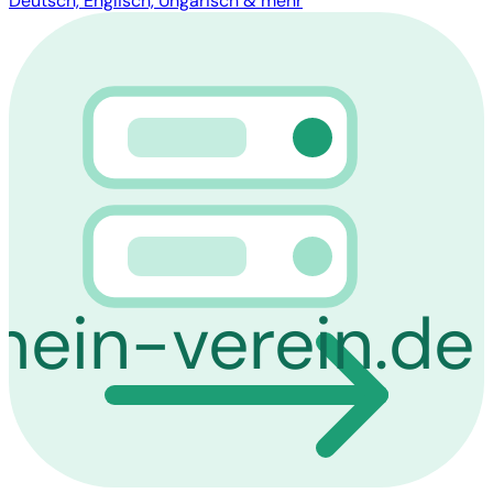
Deutsch, Englisch, Ungarisch & mehr
mein-verein.de