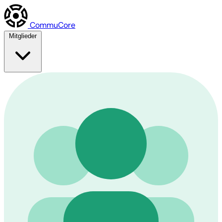
Commu
Core
Mitglieder