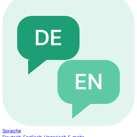
DE
EN
Sprache