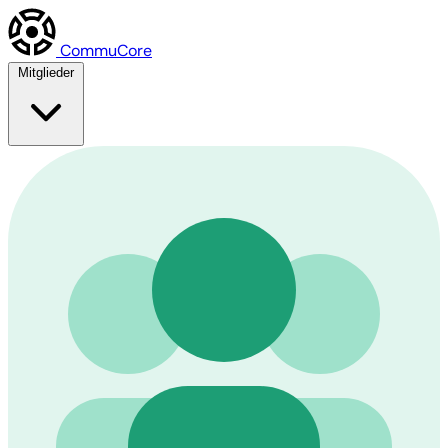
Commu
Core
Mitglieder