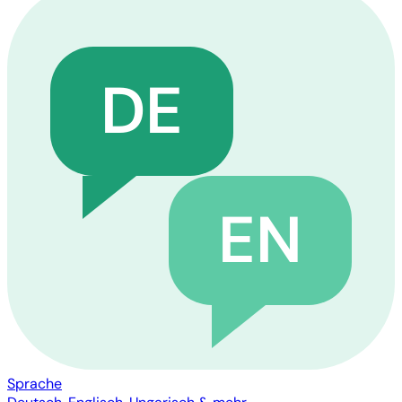
DE
EN
Sprache