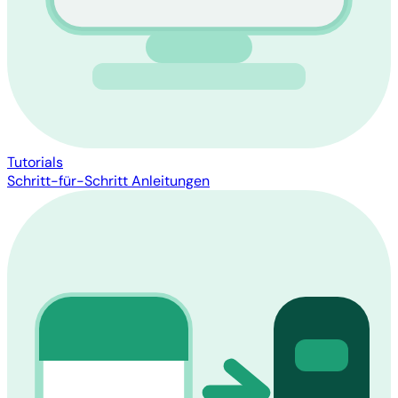
Tutorials
Schritt-für-Schritt Anleitungen