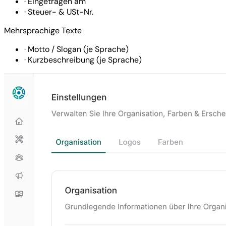
·
Eingetragen am
·
Steuer- & USt-Nr.
Mehrsprachige Texte
·
Motto / Slogan (je Sprache)
·
Kurzbeschreibung (je Sprache)