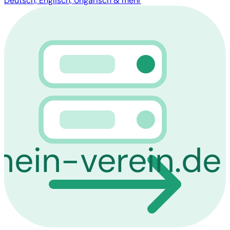
Deutsch, Englisch, Ungarisch & mehr
mein-verein.de