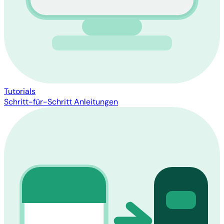
Tutorials
Schritt-für-Schritt Anleitungen