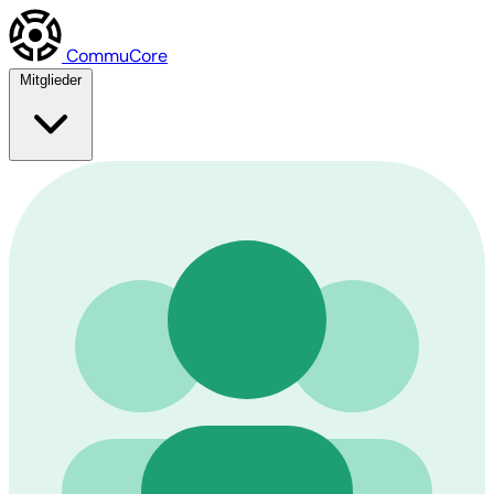
Commu
Core
Mitglieder