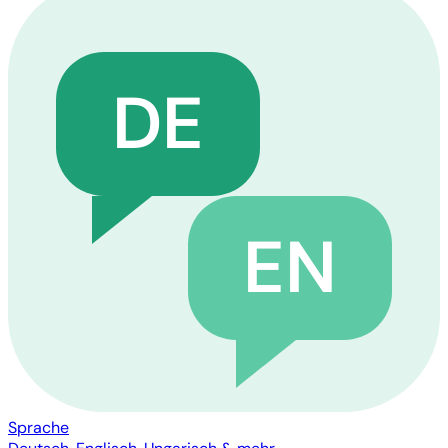
DE
EN
Sprache