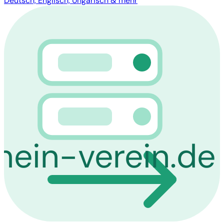
Deutsch, Englisch, Ungarisch & mehr
mein-verein.de