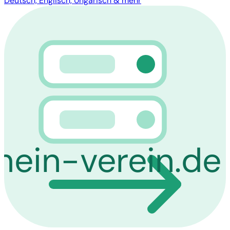
Deutsch, Englisch, Ungarisch & mehr
mein-verein.de