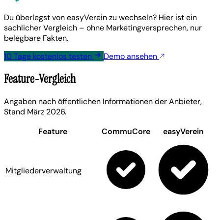
Du überlegst von easyVerein zu wechseln? Hier ist ein
sachlicher Vergleich – ohne Marketingversprechen, nur
belegbare Fakten.
10 Tage
kostenlos
testen
Demo ansehen
Feature-Vergleich
Angaben nach öffentlichen Informationen der Anbieter,
Stand März 2026.
Feature
CommuCore
easyVerein
Mitgliederverwaltung