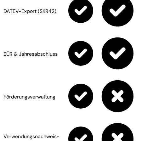
DATEV-Export (SKR42)
EÜR & Jahresabschluss
Förderungsverwaltung
Verwendungsnachweis-