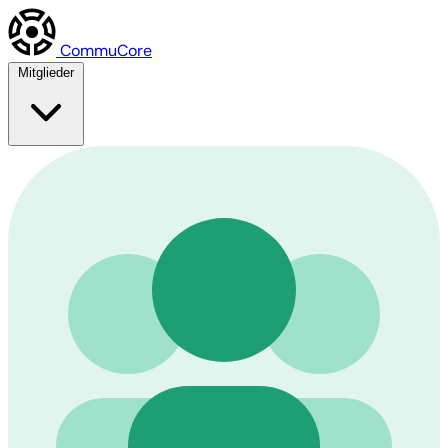
Commu
Core
Mitglieder