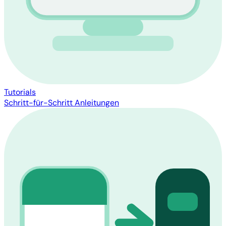
Tutorials
Schritt-für-Schritt Anleitungen