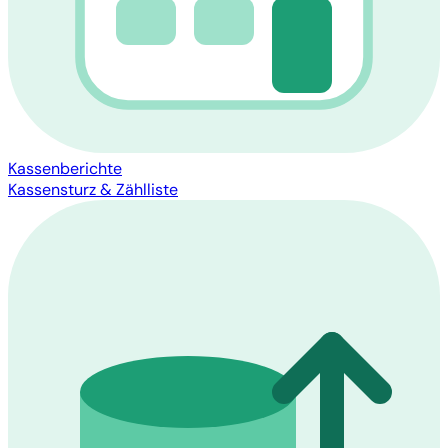
Kassenberichte
Kassensturz & Zählliste