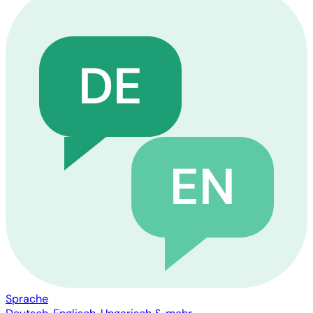
DE
EN
Sprache